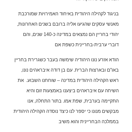
בניגוד לקהילה היהודית באיחוד האמירויות שמורכבת
מאנשי עסקים שהגיעו אליה ברובם בשנים האחרונות,
יהודי בחריין הם נמצאים במדינה כ-140 שנים, והם
דוברי ערבית-בחריינית כשפת אם
הודא אזרע נונו היהודיה שימשה בעבר כשגרירת בחריין
באו”ם ובארצות הברית. עם בן דודה איבראהים נונו,
ראש הקהילה היהודית במדינה – שוחחנו השבוע. את
השיחה עם איבראהים ביצענו באמצעות זום והיא
התקיימה בערבית, שפת אמו. בתור התחלה, אנו
מבקשים מנונו כי יספר לנו כיצד נוסדה הקהילה היהודית
בממלכה הבחריינית והוא משיב