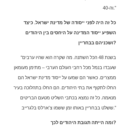
וה-40.”
כל זה היה לפני ייסודה של מדינת ישראל. כיצד
השפיע ייסוד המדינה על היחסים בין היהודים
ושכניהם בבחריין?
“בשנת 48 הכל השתנה. מה שקרה הוא שהיו ערבים
שעבדו בנמל מכל רחבי העולם הערבי – מתימן מעומאן
ממצרים. כאשר הם שמעו על ייסוד מדינת ישראל הם
החלו לתקוף את בתי היהודים. הם החלו בתהלוכה בעיר
מנאמה. כל זה נמצא בכתבי השליט מטעם הבריטים
ששלט בבחריין באותו זמן ששמו צ’ארלס בלגרייב.”
ומה הייתה תגובת היהודים לכך?