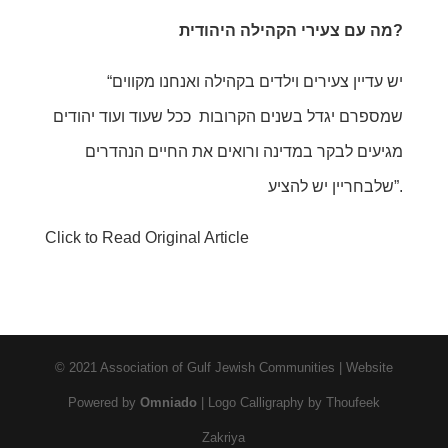
מה עם צעירי הקהילה היהודית?
“יש עדיין צעירים וילדים בקהילה ואנחנו מקווים
שמספרם יגדל בשנים הקרובות ככל שעוד ועוד יהודים
מגיעים לבקר במדינה ורואים את החיים הנהדרים
שלבחריין יש להציע”.
Click to Read Original Article
© 2021 Association of Gulf Jewish Communities | Website
Powered by
Omniado
| Logo Calligraphy by Thoufeek
Zakriya