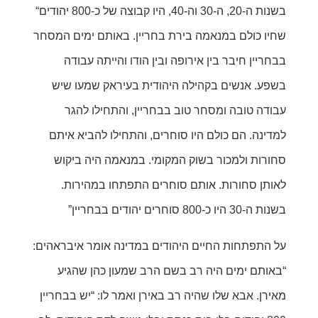
“בשנות ה-20, ה-30 וה-40, היו קבוצה של כ-800 יהודים
שחיו כולם במנאמה בירת בחריין. באותם ימים המסחר
בבחריין חיבר בין אירופה ובין הודו והייתה עבודה
בשפע. אנשים בקהילה היהודית בעיראק שמעו שיש
עבודה טובה ומסחר טוב בבחריין, והתחילו להגר
למדינה. הם כולם היו סוחרים, והתחילו להביא איתם
סחורות ולמכור בשוק המקומי. במנאמה היה ביקוש
לאותן סחורות. אותם סוחרים התפתחו במהירות.
בשנות ה-30 היו כ-800 סוחרים יהודים בבחריין”
ן
על התפתחות החיים היהודים במדינה אומר איבראהים:
“באותם ימים היה רב בשם הרב שמעון כהן שהגיע
מאירן. אבא שלו שהיה רב באירן ואמר לו: “יש בבחריין