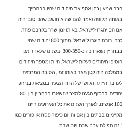
“הרב שמעון כהן אסף את היהודים שהיו בבחריין
באותה תקופה ואמר להם שהוא חושב שהכי טוב יהיה
אם הם יהגרו לישראל. באותו זמן שרר בקרבם פחד.
ככה, רובם היגרו לישראל. מתוך 800 יהודים שחיו
בבחריין נשארו בה כ-300-350. בשנים שלאחר מכן
הוסיפו היהודים לעלות לישראל. היות ומספר היהודים
בממלכה היה קטן מאד באותו זמן, הסיבה המרכזית
לעזיבה הייתה הקושי של הדור הצעיר במציאת בני זוג
יהודים. לבסוף הגענו למצב שנשארו בבחריין בין 80-
100 אנשים. לאורך השנים את כל האירועים היינו
מקיימים בבתים בין אם זה יום כיפור פסח או פורים כמו
גם תפילת ערב שבת ויום שבת.”