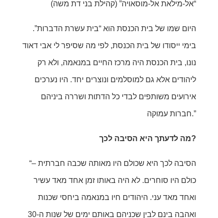
“אל-מילאת אל-מוסאויה” (קהילת בני דת משה)
היום שמו של בית הכנסת הוא “בית עשרת הדברות”.
בימי ייסודו של בית הכנסת, לפי מה שסיפר לי אבי דאוד
נונו, בית הכנסת היה מרכז החיים במנאמה, ולא רק
ליהודים אלא גם למוסלמים ונוצרים יחד. היו נערכים
אירועים משותפים לבדי כל הדתות ושררה ביניהם
חברות עמוקה.”
מה לדעתך היא הסיבה לכך?
“הסיבה לכך היא שכולם היו מאותה שכבה חברתית –
כולם היו סוחרים. לא היה באותו זמן אחד מאד עשיר
ואחד מאד עני. היהודים חיו במנאמה ביחסי שכנות
ואהבה בינם לבין שכניהם באותם ימים של שנות ה-30