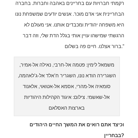
רקמתי חברויות עם בחריינים באהבה וחברות. בחברה
הבחריינית אני אדם מוכר. אנשים יודעים שמשפחת נונו
היא משפחה יהודית ומכבדים אותנו. אני מעולם לא
הרגשתי שמישהו עויין אותי בגלל הדת שלי, וזה דבר
ברור אצלנו. חיים פה בשלום.”
משמאל לימין: פטמה אל-חרבי, נאילה אל-אמיר,
השגרירה הודא נונו, השגריר ח’אלד אל-ג’לאהמה,
סומאיה אל-מהרי, אסמא אל-אטואוי, אלאנוד
אל-שאשמי. צילום: איגוד הקהילות היהודיות
בארצות האסלאם
וכיצד אתם רואים את המשך החיים היהודים
בבחריין?